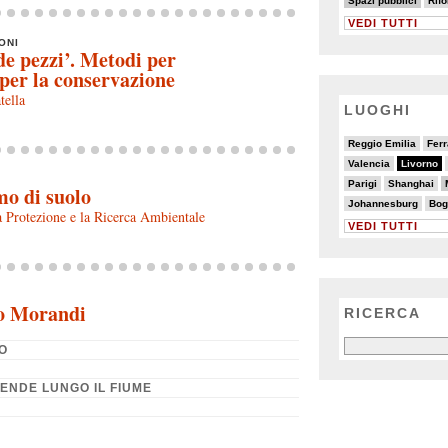
Spazi pubblici
Rif
VEDI TUTTI
ONI
de pezzi’. Metodi per
 per la conservazione
tella
LUOGHI
2/20
2/20
5/20
10/20
6/20
Reggio Emilia
Ferr
5/20
20/20
3/20
3/20
3/20
4/20
Valencia
Livorno
4/20
3/20
7/20
3/20
3/20
Parigi
Shanghai
mo di suolo
3/20
2/20
6/20
8/20
Johannesburg
Bog
a Protezione e la Ricerca Ambientale
VEDI TUTTI
to Morandi
RICERCA
PO
CENDE LUNGO IL FIUME