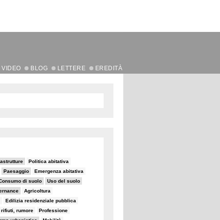
VIDEO
BLOG
LETTERE
EREDITÀ
rastrutture
Politica abitativa
Paesaggio
Emergenza abitativa
Consumo di suolo
Uso del suolo
ernance
Agricoltura
Edilizia residenziale pubblica
rifiuti, rumore
Professione