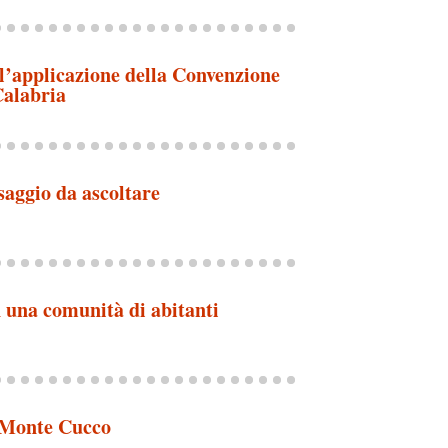
 l’applicazione della Convenzione
Calabria
saggio da ascoltare
n una comunità di abitanti
 Monte Cucco