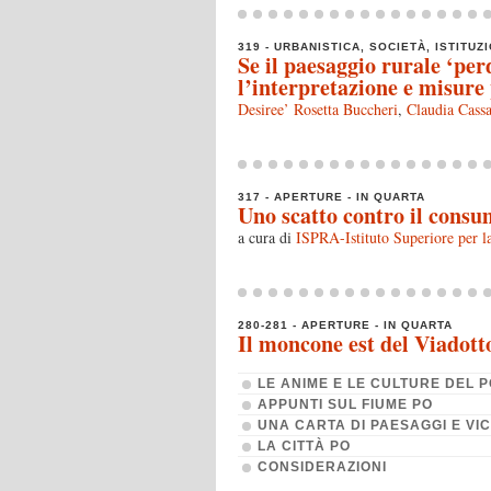
319 - URBANISTICA, SOCIETÀ, ISTITUZI
Se il paesaggio rurale ‘per
l’interpretazione e misure
Desiree’ Rosetta Buccheri
,
Claudia Cassa
317 - APERTURE - IN QUARTA
Uno scatto contro il consu
a cura di
ISPRA-Istituto Superiore per l
280-281 - APERTURE - IN QUARTA
Il moncone est del Viadot
LE ANIME E LE CULTURE DEL 
APPUNTI SUL FIUME PO
UNA CARTA DI PAESAGGI E VI
LA CITTÀ PO
CONSIDERAZIONI