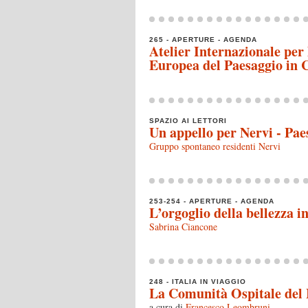
265 - APERTURE - AGENDA
Atelier Internazionale per
Europea del Paesaggio in 
SPAZIO AI LETTORI
Un appello per Nervi - Pae
Gruppo spontaneo residenti Nervi
253-254 - APERTURE - AGENDA
L’orgoglio della bellezza i
Sabrina Ciancone
248 - ITALIA IN VIAGGIO
La Comunità Ospitale del
a cura di
Francesco Leombruni