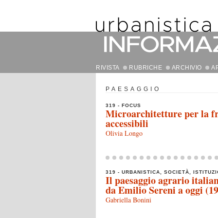
RIVISTA
RUBRICHE
ARCHIVIO
A
PAESAGGIO
319 - FOCUS
Microarchitetture per la fr
accessibili
Olivia Longo
319 - URBANISTICA, SOCIETÀ, ISTITUZI
Il paesaggio agrario italia
da Emilio Sereni a oggi (1
Gabriella Bonini