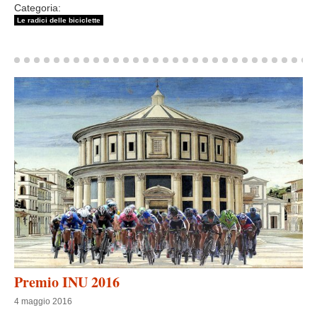
Categoria:
3/3
Le radici delle biciclette
Premio INU 2016
4 maggio 2016