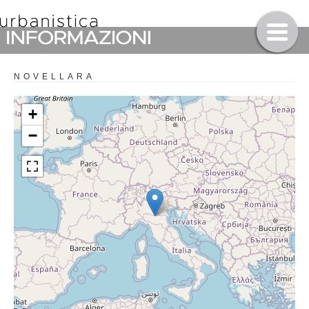
NOVELLARA
+
−