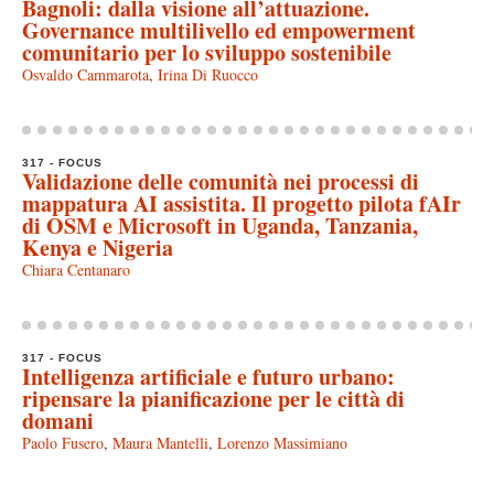
Bagnoli: dalla visione all’attuazione.
Governance multilivello ed empowerment
comunitario per lo sviluppo sostenibile
Osvaldo Cammarota
,
Irina Di Ruocco
317 - FOCUS
Validazione delle comunità nei processi di
mappatura AI assistita. Il progetto pilota fAIr
di OSM e Microsoft in Uganda, Tanzania,
Kenya e Nigeria
Chiara Centanaro
317 - FOCUS
Intelligenza artificiale e futuro urbano:
ripensare la pianificazione per le città di
domani
Paolo Fusero
,
Maura Mantelli
,
Lorenzo Massimiano