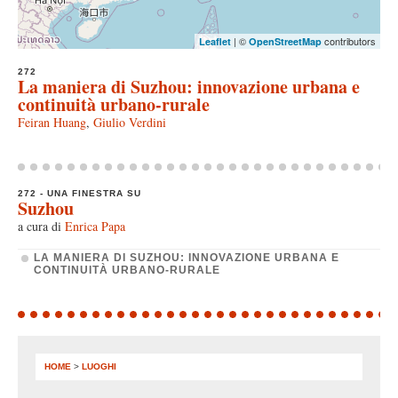
| ©
contributors
Leaflet
OpenStreetMap
272
La maniera di Suzhou: innovazione urbana e
continuità urbano-rurale
Feiran Huang
,
Giulio Verdini
272 - UNA FINESTRA SU
Suzhou
a cura di
Enrica Papa
LA MANIERA DI SUZHOU: INNOVAZIONE URBANA E
CONTINUITÀ URBANO-RURALE
HOME
>
LUOGHI