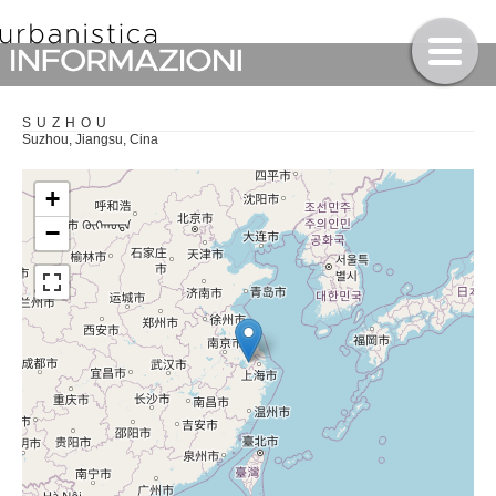
SUZHOU
Suzhou, Jiangsu, Cina
+
−