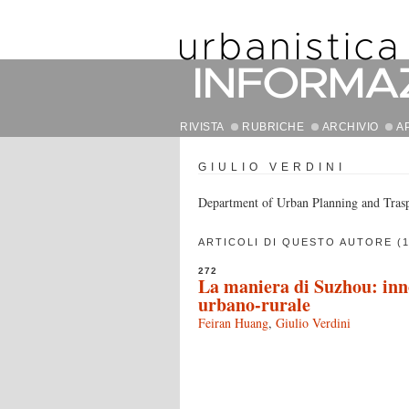
RIVISTA
RUBRICHE
ARCHIVIO
A
GIULIO VERDINI
Department of Urban Planning and Trasp
ARTICOLI DI QUESTO AUTORE (1
272
La maniera di Suzhou: inn
urbano-rurale
Feiran Huang
,
Giulio Verdini