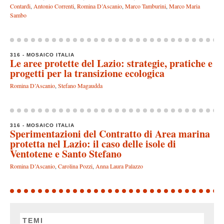
Contardi
,
Antonio Correnti
,
Romina D’Ascanio
,
Marco Tamburini
,
Marco Maria
Sambo
316 - MOSAICO ITALIA
Le aree protette del Lazio: strategie, pratiche e
progetti per la transizione ecologica
Romina D’Ascanio
,
Stefano Magaudda
316 - MOSAICO ITALIA
Sperimentazioni del Contratto di Area marina
protetta nel Lazio: il caso delle isole di
Ventotene e Santo Stefano
Romina D’Ascanio
,
Carolina Pozzi
,
Anna Laura Palazzo
TEMI