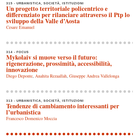
315 - URBANISTICA, SOCIETÀ, ISTITUZIONI
Un progetto territoriale policentrico e
differenziato per rilanciare attraverso il Ptp lo
sviluppo della Valle d’Aosta
Cesare Emanuel
314 - FOCUS
Mykolaiv si muove verso il futuro:
rigenerazione, prossimità, accessibilità,
innovazione
Diego Deponte
,
Anahita Rezaallah
,
Giuseppe Andrea Vallelonga
313 - URBANISTICA, SOCIETÀ, ISTITUZIONI
Tendenze di cambiamento interessanti per
l’urbanistica
Francesco Domenico Moccia