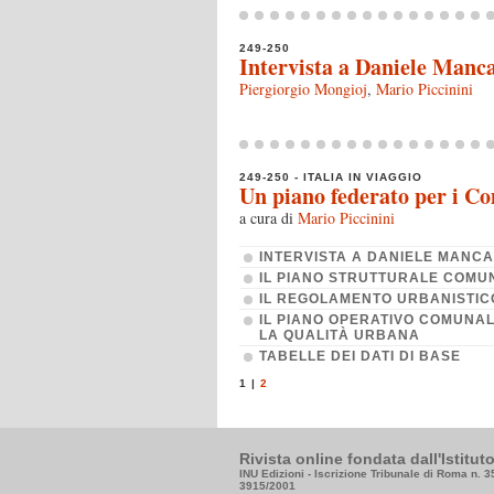
249-250
Intervista a Daniele Manc
Piergiorgio Mongioj
,
Mario Piccinini
249-250 - ITALIA IN VIAGGIO
Un piano federato per i C
a cura di
Mario Piccinini
INTERVISTA A DANIELE MANCA
IL PIANO STRUTTURALE COMU
IL REGOLAMENTO URBANISTICO
IL PIANO OPERATIVO COMUNA
LA QUALITÀ URBANA
TABELLE DEI DATI DI BASE
1
|
2
Rivista online fondata dall'Istitu
INU Edizioni - Iscrizione Tribunale di Roma n. 
3915/2001