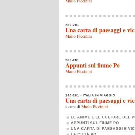
Mario Piccinini
280-281
Una carta di paesaggi e vic
Mario Piccinini
280-281
Appunti sul fiume Po
Mario Piccinini
280-281 - ITALIA IN VIAGGIO
Una carta di paesaggi e vic
a cura di
Mario Piccinini
LE ANIME E LE CULTURE DEL 
APPUNTI SUL FIUME PO
UNA CARTA DI PAESAGGI E VI
LA CITTÀ PO