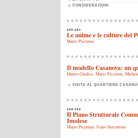
CONSIDERAZIONI
280-281
Le anime e le culture del P
Mario Piccinini
Il modello Casanova: un qu
Mauro Giudice
,
Mario Piccinini
,
Michel
VISITA AL QUARTIERE CASAN
249-250
Il Piano Strutturale Comu
Imolese
Mario Piccinini
,
Ivano Serrantoni