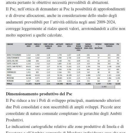
attesta pertanto le obiettive necessità prevedibili di abitazioni.
Il Psc, nell’ottica di demandare ai Poc la possibilità di approfondimenti
e di diverse allocazioni, anche in considerazione dello studio degli
andamenti prevedibili per l’attività edilizia negli anni 2009-2024,
corregge leggermente al rialzo questi valori, arrotondandoli a cifre non
molto superiori a quelle calcolate.
Dimensionamento produttivo del Psc
Il Psc riduce a tre i Poli di sviluppo principali, mantenendo ulteriori
due Poli consolidati e non suscettibili di ampli sviluppi. Piccole aree
consolidate di natura comunale completano le gerarchie degli Ambiti
Produttivi.
Le indicazioni cartografiche relative alle zone produttive di Imola e di
Fossatone e all’Ambito comunale di Mordano individuano aree che non