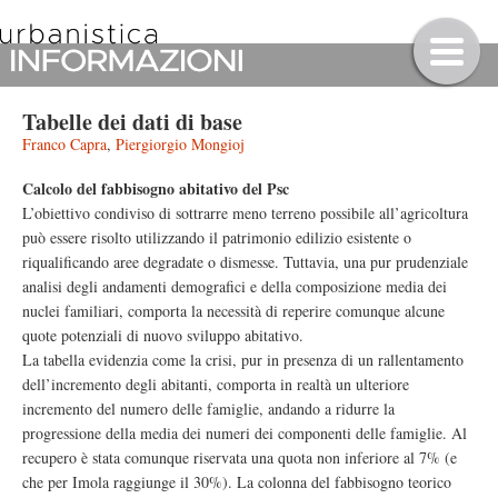
Tabelle dei dati di base
Franco Capra
,
Piergiorgio Mongioj
Calcolo del fabbisogno abitativo del Psc
L’obiettivo condiviso di sottrarre meno terreno possibile all’agricoltura
può essere risolto utilizzando il patrimonio edilizio esistente o
riqualificando aree degradate o dismesse. Tuttavia, una pur prudenziale
analisi degli andamenti demografici e della composizione media dei
nuclei familiari, comporta la necessità di reperire comunque alcune
quote potenziali di nuovo sviluppo abitativo.
La tabella evidenzia come la crisi, pur in presenza di un rallentamento
dell’incremento degli abitanti, comporta in realtà un ulteriore
incremento del numero delle famiglie, andando a ridurre la
progressione della media dei numeri dei componenti delle famiglie. Al
recupero è stata comunque riservata una quota non inferiore al 7% (e
che per Imola raggiunge il 30%). La colonna del fabbisogno teorico