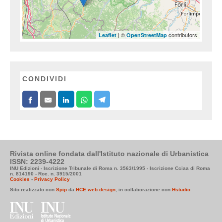
| ©
contributors
Leaflet
OpenStreetMap
CONDIVIDI
Rivista online fondata dall'Istituto nazionale di Urbanistica
ISSN: 2239-4222
INU Edizioni - Iscrizione Tribunale di Roma n. 3563/1995 - Iscrizione Cciaa di Roma
n. 814190 - Roc. n. 3915/2001
Cookies
-
Privacy Policy
Sito realizzato con
Spip
da
HCE web design
, in collaborazione con
Hstudio