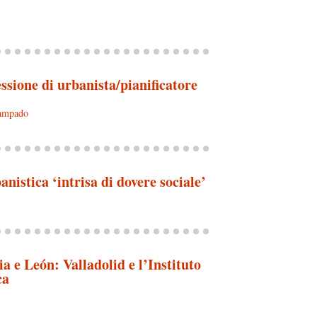
ssione di urbanista/pianificatore
ampado
nistica ‘intrisa di dovere sociale’
ia e León: Valladolid e l’Instituto
ca