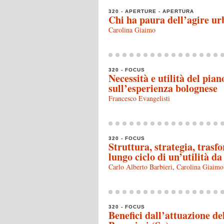
320 - APERTURE - APERTURA
Chi ha paura dell’agire urb
Carolina Giaimo
320 - FOCUS
Necessità e utilità del pia
sull’esperienza bolognese
Francesco Evangelisti
320 - FOCUS
Struttura, strategia, trasf
lungo ciclo di un’utilità d
Carlo Alberto Barbieri
,
Carolina Giaimo
320 - FOCUS
Benefici dall’attuazione d