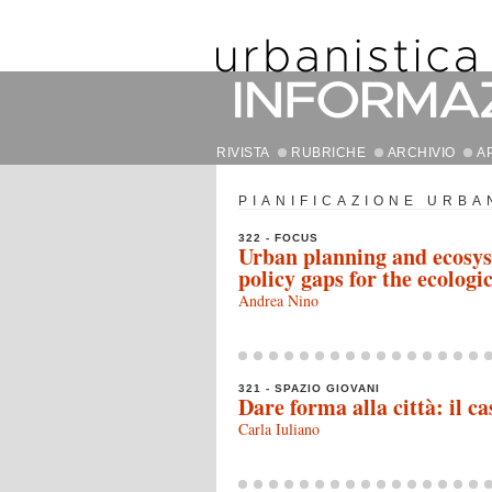
RIVISTA
RUBRICHE
ARCHIVIO
A
PIANIFICAZIONE URBA
322 - FOCUS
Urban planning and ecosyst
policy gaps for the ecologic
Andrea Nino
321 - SPAZIO GIOVANI
Dare forma alla città: il c
Carla Iuliano