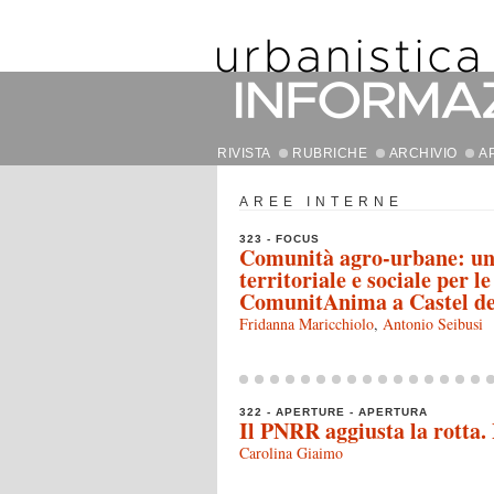
RIVISTA
RUBRICHE
ARCHIVIO
A
AREE INTERNE
323 - FOCUS
Comunità agro-urbane: un 
territoriale e sociale per le
ComunitAnima a Castel del
Fridanna Maricchiolo
,
Antonio Seibusi
322 - APERTURE - APERTURA
Il PNRR aggiusta la rotta.
Carolina Giaimo