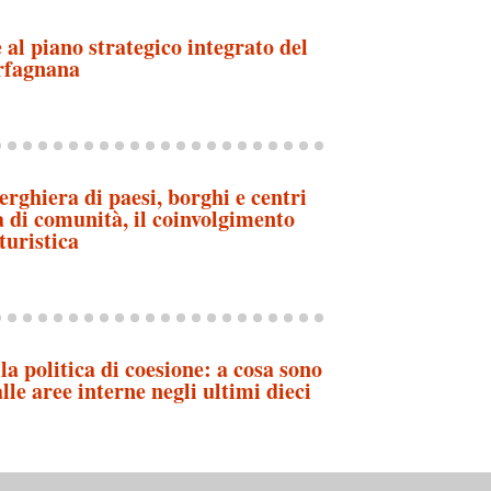
 al piano strategico integrato del
arfagnana
rghiera di paesi, borghi e centri
a di comunità, il coinvolgimento
 turistica
lla politica di coesione: a cosa sono
alle aree interne negli ultimi dieci