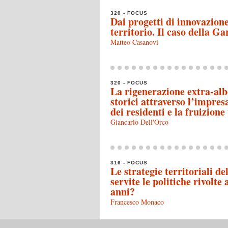
320 - FOCUS
Dai progetti di innovazione
territorio. Il caso della G
Matteo Casanovi
320 - FOCUS
La rigenerazione extra-albe
storici attraverso l’impres
dei residenti e la fruizione
Giancarlo Dell'Orco
316 - FOCUS
Le strategie territoriali de
servite le politiche rivolte 
anni?
Francesco Monaco