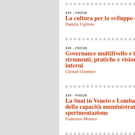
322 - FOCUS
La cultura per lo sviluppo 
Daniela Viglione
320 - FOCUS
Governance multilivello e i
strumenti, pratiche e vision
interni
Carmen Giannino
320 - FOCUS
La Snai in Veneto e Lombar
della capacità amministrati
sperimentazione
Francesco Monaco