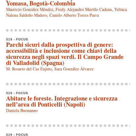
Yomasa, Bogotà-Colombia
Mauricio González Méndez
,
Fredy Alejandro Murillo Cadena
,
Yelinca
Nalena Saldeño Madero
,
Camilo Alberto Torres Parra
319 - FOCUS
Parchi sicuri dalla prospettiva di genere:
accessibilità e inclusione come chiavi della
sicurezza negli spazi verdi. Il Campo Grande
di Valladolid (Spagna)
M. Rosario del Caz Enjuto
,
Sara González Álvarez
319 - FOCUS
Abitare le foreste. Integrazione e sicurezza
nell’area di Ponticelli (Napoli)
Daniela Buonanno
319 - FOCUS