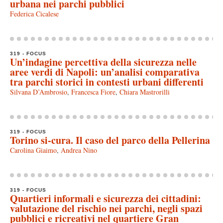
urbana nei parchi pubblici
Federica Cicalese
319 - FOCUS
Un’indagine percettiva della sicurezza nelle
aree verdi di Napoli: un’analisi comparativa
tra parchi storici in contesti urbani differenti
Silvana D’Ambrosio
,
Francesca Fiore
,
Chiara Mastrorilli
319 - FOCUS
Torino si-cura. Il caso del parco della Pellerina
Carolina Giaimo
,
Andrea Nino
319 - FOCUS
Quartieri informali e sicurezza dei cittadini:
valutazione del rischio nei parchi, negli spazi
pubblici e ricreativi nel quartiere Gran