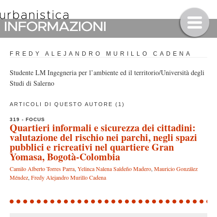
FREDY ALEJANDRO MURILLO CADENA
Studente LM Ingegneria per l’ambiente ed il territorio/Università degli
Studi di Salerno
ARTICOLI DI QUESTO AUTORE (1)
319 - FOCUS
Quartieri informali e sicurezza dei cittadini:
valutazione del rischio nei parchi, negli spazi
pubblici e ricreativi nel quartiere Gran
Yomasa, Bogotà-Colombia
Camilo Alberto Torres Parra
,
Yelinca Nalena Saldeño Madero
,
Mauricio González
Méndez
,
Fredy Alejandro Murillo Cadena