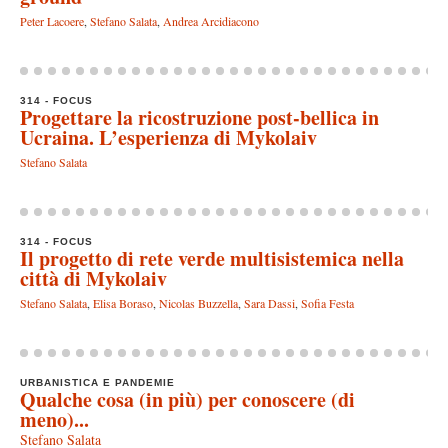
Peter Lacoere
,
Stefano Salata
,
Andrea Arcidiacono
314 - FOCUS
Progettare la ricostruzione post-bellica in
Ucraina. L’esperienza di Mykolaiv
Stefano Salata
314 - FOCUS
Il progetto di rete verde multisistemica nella
città di Mykolaiv
Stefano Salata
,
Elisa Boraso
,
Nicolas Buzzella
,
Sara Dassi
,
Sofia Festa
URBANISTICA E PANDEMIE
Qualche cosa (in più) per conoscere (di
meno)...
Stefano Salata