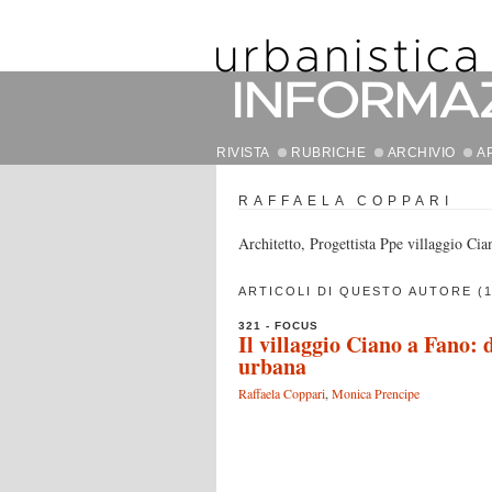
RIVISTA
RUBRICHE
ARCHIVIO
A
RAFFAELA COPPARI
Architetto, Progettista Ppe villaggio Cia
ARTICOLI DI QUESTO AUTORE (1
321 - FOCUS
Il villaggio Ciano a Fano: 
urbana
Raffaela Coppari
,
Monica Prencipe