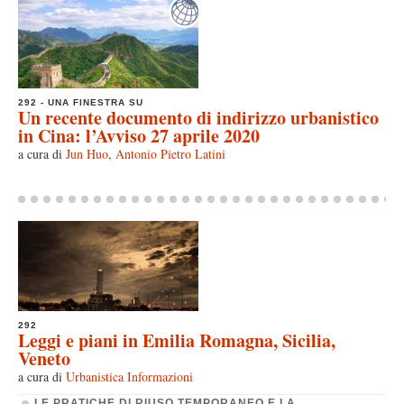
292 - UNA FINESTRA SU
Un recente documento di indirizzo urbanistico
in Cina: l’Avviso 27 aprile 2020
a cura di
Jun Huo
,
Antonio Pietro Latini
292
Leggi e piani in Emilia Romagna, Sicilia,
Veneto
a cura di
Urbanistica Informazioni
LE PRATICHE DI RIUSO TEMPORANEO E LA