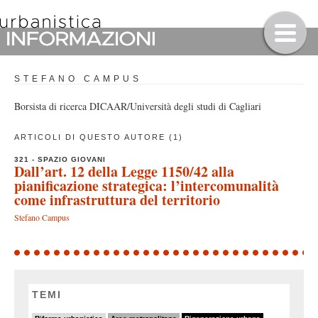
STEFANO CAMPUS
Borsista di ricerca DICAAR/Università degli studi di Cagliari
ARTICOLI DI QUESTO AUTORE (1)
321 - SPAZIO GIOVANI
Dall’art. 12 della Legge 1150/42 alla
pianificazione strategica: l’intercomunalità
come infrastruttura del territorio
Stefano Campus
TEMI
20/82
37/82
82/82