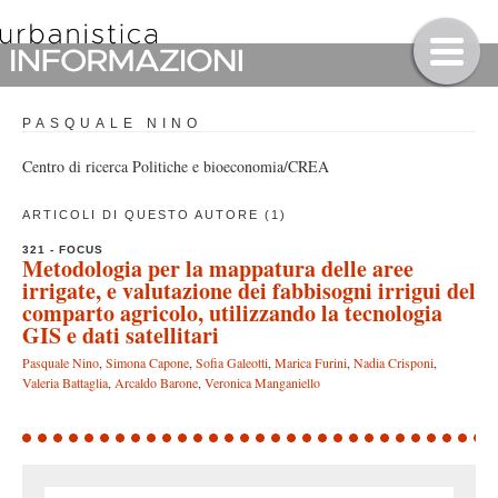
PASQUALE NINO
Centro di ricerca Politiche e bioeconomia/CREA
ARTICOLI DI QUESTO AUTORE (1)
321 - FOCUS
Metodologia per la mappatura delle aree
irrigate, e valutazione dei fabbisogni irrigui del
comparto agricolo, utilizzando la tecnologia
GIS e dati satellitari
Pasquale Nino
,
Simona Capone
,
Sofia Galeotti
,
Marica Furini
,
Nadia Crisponi
,
Valeria Battaglia
,
Arcaldo Barone
,
Veronica Manganiello