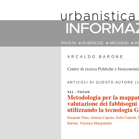
RIVISTA
RUBRICHE
ARCHIVIO
A
ARCALDO BARONE
Centro di ricerca Politiche e bioecono
ARTICOLI DI QUESTO AUTORE (1
321 - FOCUS
Metodologia per la mappatu
valutazione dei fabbisogni 
utilizzando la tecnologia GI
Pasquale Nino
,
Simona Capone
,
Sofia Galeotti
,
Barone
,
Veronica Manganiello