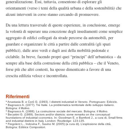
generalizzazione. Essi, tuttavia, consentono di esplorare gli
orientamenti (verso i temi della qualità urbana e della sostenibilità) che
alcuni interventi in corso stanno cercando di promuovere.
Da una lettura trasversale di queste esperienze, in conclusione, emerge
la volontà di superare una concezione degli insediamenti come semplice
aggregato di edifici collegati da strade percorse da automobili, per
guardare e organizzare le città a partire dalle centralità (gli spazi
pubblici), dalle aree verdi e dagli assi della mobilità pedonale e
ciclabile. In breve, facendo propri quei “principi” dell’urbanistica – da
sempre alla base della costruzione della città pubblica – che il Veneto,
forse più che altri contesti, ha spesso dimenticato a favore di una
crescita edilizia veloce e incontrollata.
Riferimenti
* Anastasia B. e Corò G. (1993). I distretti industriali in Veneto. Portogruaro: Ediciclo.
* Bagnasco A. (1977). Tre Italie. La problematica territoriale dello sviluppo italiano.
Bologna: il Mulino.
* Bagnasco A. (1988). La costruzione sociale del mercato. Bologna: il Mulino.
* Becattini G. (1989). Sectors and/or districts: some remarks on the conceptual
foundations of industrial cconomics. In: Goodman E. e Bamford J., a cura di, Small firms
and industrial districts in Italy. London: Routledge: 123-135.
* Fregolent L., Indovina F., Savino M. (2005) (a cura di). L’esplosione della città.
Bologna: Editrice Compositori.