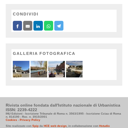
CONDIVIDI
GALLERIA FOTOGRAFICA
Rivista online fondata dall'Istituto nazionale di Urbanistica
ISSN: 2239-4222
INU Edizioni - Iscrizione Tribunale di Roma n. 3563/1995 - Iscrizione Cciaa di Roma
n. 814190 - Roc. n. 3915/2001
Cookies
-
Privacy Policy
Sito realizzato con
Spip
da
HCE web design
, in collaborazione con
Hstudio