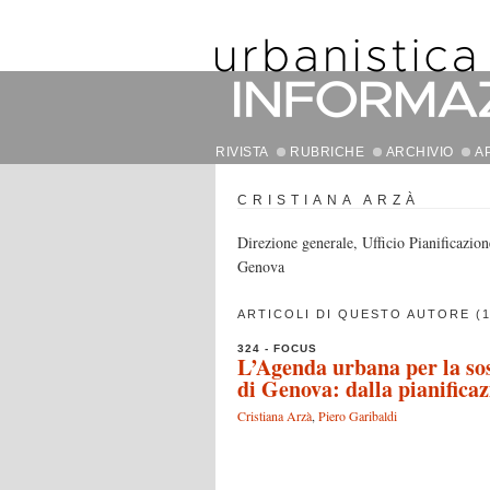
RIVISTA
RUBRICHE
ARCHIVIO
A
CRISTIANA ARZÀ
Direzione generale, Ufficio Pianificazion
Genova
ARTICOLI DI QUESTO AUTORE (1
324 - FOCUS
L’Agenda urbana per la sos
di Genova: dalla pianificaz
Cristiana Arzà
,
Piero Garibaldi