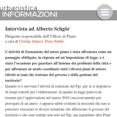
Intervista ad Alberto Schgör
Dirigente responsabile dell’Ufficio di Piano
a cura di
Cristina Alinovi
,
Piero Nobile
L’attività di formazione del nuovo piano è stata affrontata come un
passaggio obbligato, in risposta ad un’imposizione di legge, o è
stata l’occasione per guardare all’insieme dei problemi della città e
per affrontare in modo coordinato tutti i diversi piani di settore
riferiti ai temi che trattano del governo e della gestione del
territorio?
Quando si è riavviata l’attività di redazione del Pgt, pur se si disponeva
di tempi ristretti per l’elaborazione, in quanto la legge poneva un
termine per l’approvazione nel marzo 2010 (successivamente poi
prorogato di un anno), è apparsa subito evidente la necessità che non si
potessero trascurare le diverse tematiche che afferiscono il governo del
territorio e che sono trattate non solo nel Pgt, ma riguardano altri Piani