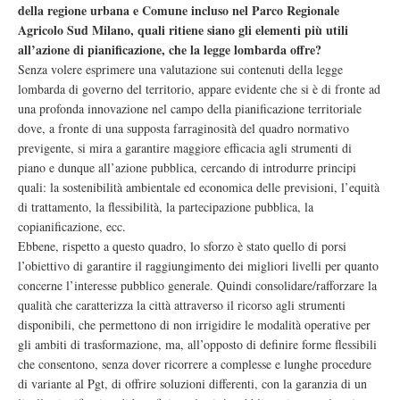
della regione urbana e Comune incluso nel Parco Regionale
Agricolo Sud Milano, quali ritiene siano gli elementi più utili
all’azione di pianificazione, che la legge lombarda offre?
Senza volere esprimere una valutazione sui contenuti della legge
lombarda di governo del territorio, appare evidente che si è di fronte ad
una profonda innovazione nel campo della pianificazione territoriale
dove, a fronte di una supposta farraginosità del quadro normativo
previgente, si mira a garantire maggiore efficacia agli strumenti di
piano e dunque all’azione pubblica, cercando di introdurre principi
quali: la sostenibilità ambientale ed economica delle previsioni, l’equità
di trattamento, la flessibilità, la partecipazione pubblica, la
copianificazione, ecc.
Ebbene, rispetto a questo quadro, lo sforzo è stato quello di porsi
l’obiettivo di garantire il raggiungimento dei migliori livelli per quanto
concerne l’interesse pubblico generale. Quindi consolidare/rafforzare la
qualità che caratterizza la città attraverso il ricorso agli strumenti
disponibili, che permettono di non irrigidire le modalità operative per
gli ambiti di trasformazione, ma, all’opposto di definire forme flessibili
che consentono, senza dover ricorrere a complesse e lunghe procedure
di variante al Pgt, di offrire soluzioni differenti, con la garanzia di un