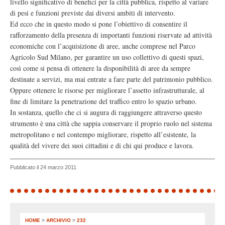
livello significativo di benefici per la città pubblica, rispetto al variare
di pesi e funzioni previste dai diversi ambiti di intervento.
Ed ecco che in questo modo si pone l’obiettivo di consentire il
rafforzamento della presenza di importanti funzioni riservate ad attività
economiche con l’acquisizione di aree, anche comprese nel Parco
Agricolo Sud Milano, per garantire un uso collettivo di questi spazi,
così come si pensa di ottenere la disponibilità di aree da sempre
destinate a servizi, ma mai entrate a fare parte del patrimonio pubblico.
Oppure ottenere le risorse per migliorare l’assetto infrastrutturale, al
fine di limitare la penetrazione del traffico entro lo spazio urbano.
In sostanza, quello che ci si augura di raggiungere attraverso questo
strumento è una città che sappia conservare il proprio ruolo nel sistema
metropolitano e nel contempo migliorare, rispetto all’esistente, la
qualità del vivere dei suoi cittadini e di chi qui produce e lavora.
Pubblicato il 24 marzo 2011
HOME
>
ARCHIVIO
>
232