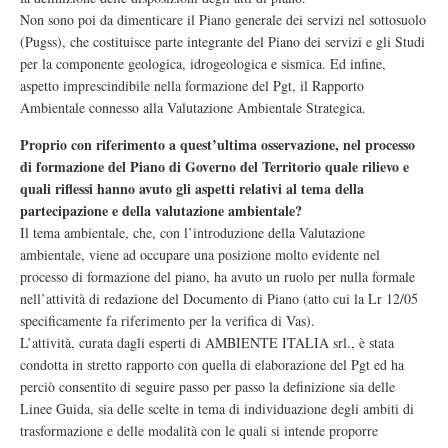
Non sono poi da dimenticare il Piano generale dei servizi nel sottosuolo
(Pugss), che costituisce parte integrante del Piano dei servizi e gli Studi
per la componente geologica, idrogeologica e sismica. Ed infine,
aspetto imprescindibile nella formazione del Pgt, il Rapporto
Ambientale connesso alla Valutazione Ambientale Strategica.
Proprio con riferimento a quest’ultima osservazione, nel processo
di formazione del Piano di Governo del Territorio quale rilievo e
quali riflessi hanno avuto gli aspetti relativi al tema della
partecipazione e della valutazione ambientale?
Il tema ambientale, che, con l’introduzione della Valutazione
ambientale, viene ad occupare una posizione molto evidente nel
processo di formazione del piano, ha avuto un ruolo per nulla formale
nell’attività di redazione del Documento di Piano (atto cui la Lr 12/05
specificamente fa riferimento per la verifica di Vas).
L’attività, curata dagli esperti di AMBIENTE ITALIA srl., è stata
condotta in stretto rapporto con quella di elaborazione del Pgt ed ha
perciò consentito di seguire passo per passo la definizione sia delle
Linee Guida, sia delle scelte in tema di individuazione degli ambiti di
trasformazione e delle modalità con le quali si intende proporre