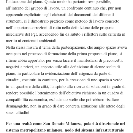
l’attuazione del piano. Questa modo ha pertanto reso possibile,
all’interno del gruppo di lavoro, un confronto continuo che, pur non
apparendo esplicitato negli elaborati dei documenti dei differenti
strumenti, si è dimostrato prezioso come metodo di lavoro concreto
nell’apportare correzioni di rotta nella definizione delle proposte
insediative del Pgt, accendendo fin da subito i riflettori sulle criticità in
merito ai contenuti ambientali.
Nella stessa misura il tema della partecipazione, che ampio spazio aveva
occupato nel processo di formazione della prima proposta di piano, si
ritiene abbia apportato, pur senza tacere il manifestarsi di preconcetti,
negativi a priori, un apporto utile alla definizione di alcune scelte di
piano; in particolare la evidenziazione dell’esigenza da parte di
cittadini, costituiti in comitato, per la creazione di uno spazio a verde,
in un quartiere della città, ha spinto alla ricerca di soluzioni in grado di
rendere possibile l’ottenimento dell’obiettivo richiesto in un quadro di
compatibilità economica, escludendo scelte che potrebbero risultare
demagogiche, non in grado di dare concreta attuazione alle attese degli
stessi cittadini.
Per una realtà come San Donato Milanese, polarità direzionale nel
sistema metropolitano milanese, nodo del sistema infrastrutturale