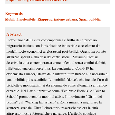
Keywords
Mobilità sostenibile
Riappropriazione urbana
Spazi pubblici
,
,
Abstract
L’evoluzione della città contemporanea è frutto di un processo
migratorio iniziato con la rivoluzione industriale e accelerato dai
modelli socio-economici anglosassoni post-bellici. Questo ha portato
all’urban sprawl e alla crisi dei centri storici. Massimo Cacciari
descrive la città contemporanea come un’entità senza confini definiti,
riflettendo una crisi percettiva. La pandemia di Covid-19 ha
evidenziato l’inadeguatezza delle infrastrutture urbane e la necessità di
una mobilità più sostenibile. La mobilità "dolce", che include l’uso di
biciclette e monopattini, si sta affermando come alternativa al traffico
carrabile. Nel Lazio, iniziative come "Pedibus e Bicibus" e "Bike to
School" promuovono la mobilità attiva. Il movimento "Diritti dei
pedoni" e il "Walking lab urbano" a Roma mirano a migliorare la
sicurezza stradale. Ultra-Laboratorio trasversale esplora la città
attraverso mostre fotografiche e narrative. L’articolo conclude