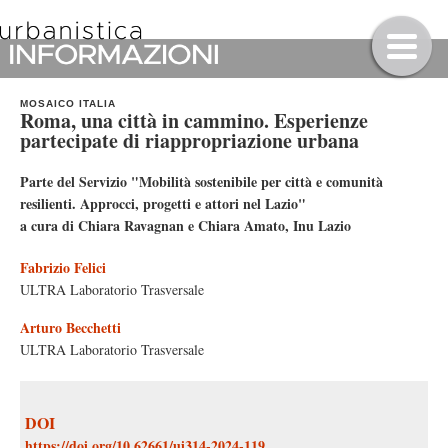
MOSAICO ITALIA
Roma, una città in cammino. Esperienze
partecipate di riappropriazione urbana
Parte del Servizio "Mobilità sostenibile per città e comunità
resilienti. Approcci, progetti e attori nel Lazio"
a cura di Chiara Ravagnan e Chiara Amato, Inu Lazio
Fabrizio Felici
ULTRA Laboratorio Trasversale
Arturo Becchetti
ULTRA Laboratorio Trasversale
DOI
https://doi.org/10.62661/ui314-2024-119