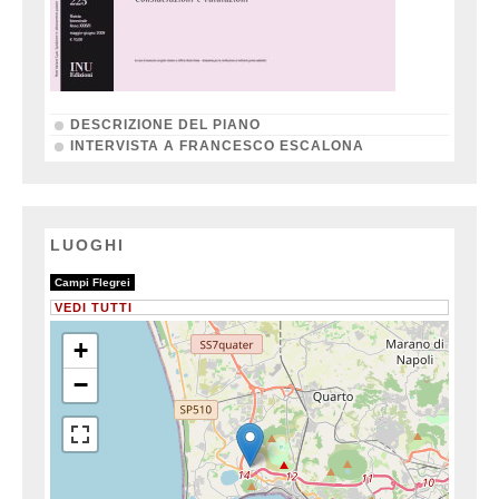
DESCRIZIONE DEL PIANO
INTERVISTA A FRANCESCO ESCALONA
LUOGHI
3/3
Campi Flegrei
VEDI TUTTI
+
−