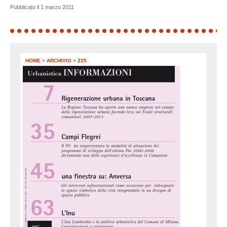
Pubblicato il 1 marzo 2011
HOME
>
ARCHIVIO
>
225