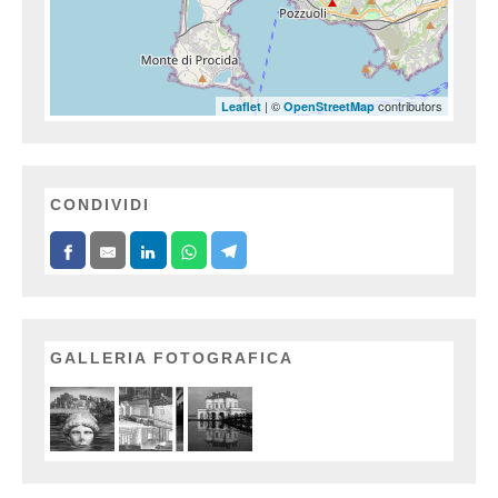
| ©
contributors
Leaflet
OpenStreetMap
CONDIVIDI
GALLERIA FOTOGRAFICA