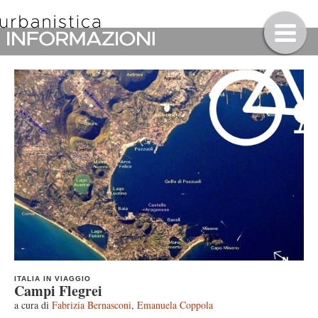
ITALIA IN VIAGGIO
Campi Flegrei
a cura di
Fabrizia Bernasconi
,
Emanuela Coppola