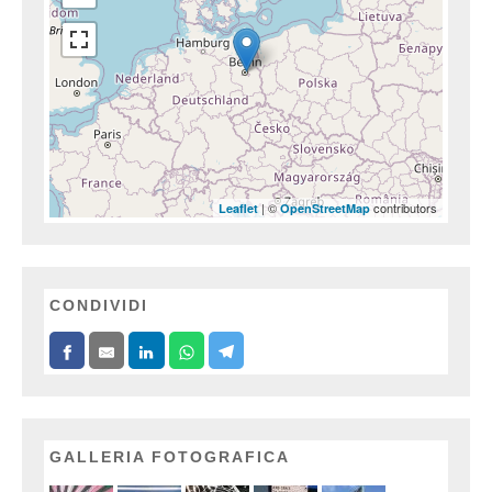
| ©
contributors
Leaflet
OpenStreetMap
CONDIVIDI
GALLERIA FOTOGRAFICA