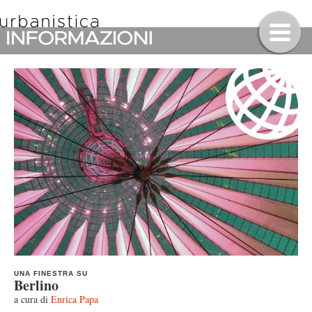
UNA FINESTRA SU
Berlino
a cura di
Enrica Papa