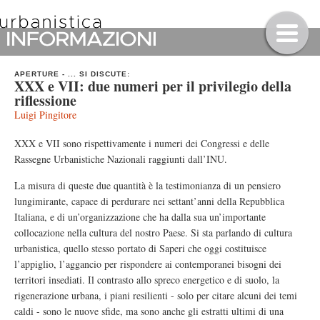
APERTURE
-
... SI DISCUTE:
XXX e VII: due numeri per il privilegio della
riflessione
Luigi Pingitore
XXX e VII sono rispettivamente i numeri dei Congressi e delle
Rassegne Urbanistiche Nazionali raggiunti dall’INU.
La misura di queste due quantità è la testimonianza di un pensiero
lungimirante, capace di perdurare nei settant’anni della Repubblica
Italiana, e di un’organizzazione che ha dalla sua un’importante
collocazione nella cultura del nostro Paese. Si sta parlando di cultura
urbanistica, quello stesso portato di Saperi che oggi costituisce
l’appiglio, l’aggancio per rispondere ai contemporanei bisogni dei
territori insediati. Il contrasto allo spreco energetico e di suolo, la
rigenerazione urbana, i piani resilienti - solo per citare alcuni dei temi
caldi - sono le nuove sfide, ma sono anche gli estratti ultimi di una