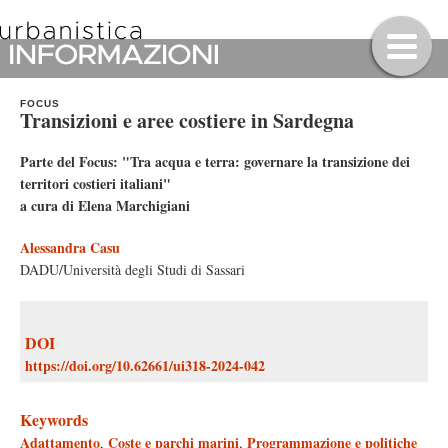
FOCUS
Transizioni e aree costiere in Sardegna
Parte del Focus: "Tra acqua e terra: governare la transizione dei
territori costieri italiani"
a cura di Elena Marchigiani
Alessandra Casu
DADU/Università degli Studi di Sassari
DOI
https://doi.org/10.62661/ui318-2024-042
Keywords
Adattamento
Coste e parchi marini
Programmazione e politiche
,
,