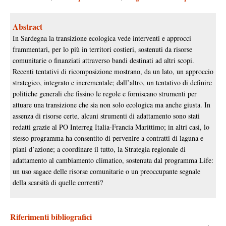
Abstract
In Sardegna la transizione ecologica vede interventi e approcci
frammentari, per lo più in territori costieri, sostenuti da risorse
comunitarie o finanziati attraverso bandi destinati ad altri scopi.
Recenti tentativi di ricomposizione mostrano, da un lato, un approccio
strategico, integrato e incrementale; dall’altro, un tentativo di definire
politiche generali che fissino le regole e forniscano strumenti per
attuare una transizione che sia non solo ecologica ma anche giusta. In
assenza di risorse certe, alcuni strumenti di adattamento sono stati
redatti grazie al PO Interreg Italia-Francia Marittimo; in altri casi, lo
stesso programma ha consentito di pervenire a contratti di laguna e
piani d’azione; a coordinare il tutto, la Strategia regionale di
adattamento al cambiamento climatico, sostenuta dal programma Life:
un uso sagace delle risorse comunitarie o un preoccupante segnale
della scarsità di quelle correnti?
Riferimenti bibliografici