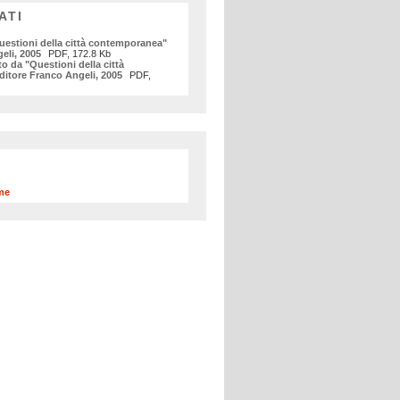
ATI
uestioni della città contemporanea"
eli, 2005
PDF, 172.8 Kb
to da "Questioni della città
itore Franco Angeli, 2005
PDF,
me