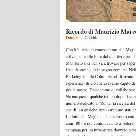
Ricordo di Maurizio Marce
Domenico Cecchini
Con Maurizio ci conoscemmo alla Maglia
attivamente alle lotte del quartiere per il 
Manifesto e ci veniva a trovare per sape
fatta di stima e di impegno comune. Nell’
Berkeley, io alla Columbia, ci ritrovamm
esperienze, di ciò che avevamo capito de
per le nostre. Decidemmo di collaborare a
Ne nacquero, qualche tempo dopo, i saggi
numero dedicato a “Roma: la ricerca de
che di lì a qualche anno saremmo stati ch
Le lotte alla Magliana si conclusero con 
anni ’80 - e noi continuavamo a vederci
campana per un’urbanistica davvero rifor