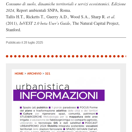
Consumo di suolo, dinamiche territoriali e servizi ecosistemici. Edizione
2024
, Report ambientali SNPA, Roma.
Tallis H.T., Ricketts T., Guerry A.D., Wood S.A., Sharp R.
et al.
(2011),
InVEST 2.0 beta User’s Guide
, The Natural Capital Project,
Stanford.
Pubblicato il 28 luglio 2025
HOME
>
ARCHIVIO
>
321