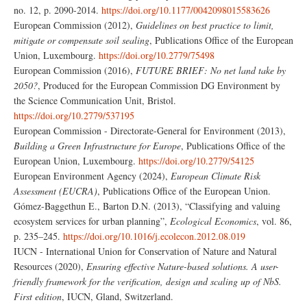
no. 12, p. 2090-2014.
https://doi.org/10.1177/0042098015583626
European Commission (2012),
Guidelines on best practice to limit,
mitigate or compensate soil sealing
, Publications Office of the European
Union, Luxembourg.
https://doi.org/10.2779/75498
European Commission (2016),
FUTURE BRIEF: No net land take by
2050?
, Produced for the European Commission DG Environment by
the Science Communication Unit, Bristol.
https://doi.org/10.2779/537195
European Commission - Directorate-General for Environment (2013),
Building a Green Infrastructure for Europe
, Publications Office of the
European Union, Luxembourg.
https://doi.org/10.2779/54125
European Environment Agency (2024),
European Climate Risk
Assessment (EUCRA)
, Publications Office of the European Union.
Gómez-Baggethun E., Barton D.N. (2013), “Classifying and valuing
ecosystem services for urban planning”,
Ecological Economics
, vol. 86,
p. 235–245.
https://doi.org/10.1016/j.ecolecon.2012.08.019
IUCN - International Union for Conservation of Nature and Natural
Resources (2020),
Ensuring effective Nature-based solutions. A user-
friendly framework for the verification, design and scaling up of NbS.
First edition
, IUCN, Gland, Switzerland.