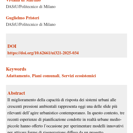
DAStU/Politecnico di Milano
Guglielmo Pristeri
DAStU/Politecnico di Milano
DOI
https://doi.org/10.62661/ui321-2025-034
Keywords
Adattamento
Piani comunali
Servizi ecosistemici
,
,
Abstract
Il miglioramento della capacità di risposta dei sistemi urbani alle
crescenti pressioni ambientali rappresenta oggi una delle sfide più
rilevanti dell’agire urbanistico contemporaneo. In questo contesto, tre
recenti esperienze di pianificazione condotte in realtà urbane medio-
piccole hanno offerto l’occasione per sperimentare modelli innovativi
per attivare forme di rigenerazione diffusa da un progetto