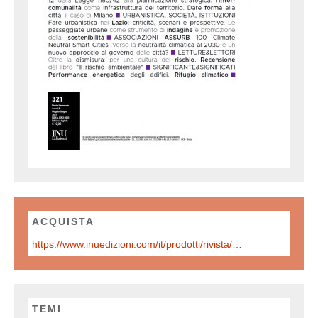
ACQUISTA
https://www.inuedizioni.com/it/prodotti/rivista/n-321-urbanistica-informazioni-maggio-giugno-2025
TEMI