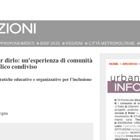
PPROFONDIMENTI
BISP 2023
REGIONI
CITTÀ METROPOLITANE
er dirlo: un’esperienza di comunità
lico condiviso
HOME
>
ARCHIVIO
ratiche educative e organizzative per l’inclusione
logna