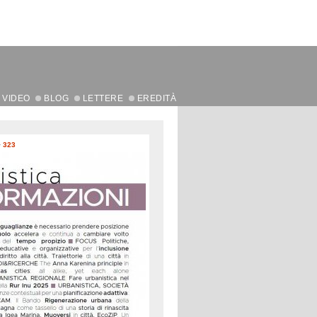
VIDEO
BLOG
LETTERE
EREDITÀ
>
323