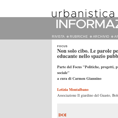
RIVISTA
RUBRICHE
ARCHIVIO
A
FOCUS
Non solo cibo. Le parole p
educante nello spazio pubb
Parte del Focus "Politiche, progetti, p
sociale"
a cura di Carmen Giannino
Letizia Montalbano
Associazione Il giardino del Guasto, Bo
DOI