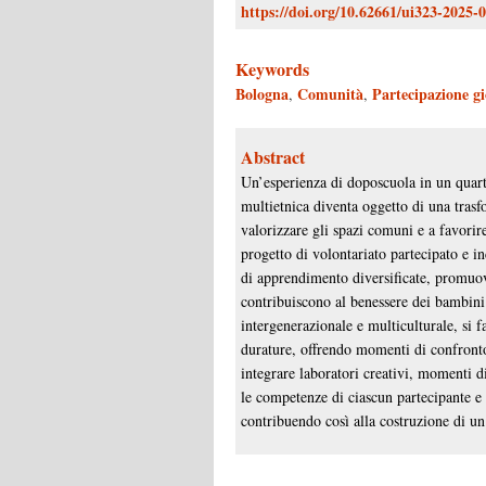
https://doi.org/10.62661/ui323-2025-
Keywords
Bologna
Comunità
Partecipazione gi
,
,
Abstract
Un’esperienza di doposcuola in un quart
multietnica diventa oggetto di una trasf
valorizzare gli spazi comuni e a favorire
progetto di volontariato partecipato e in
di apprendimento diversificate, promuov
contribuiscono al benessere dei bambini
intergenerazionale e multiculturale, si fa
durature, offrendo momenti di confronto 
integrare laboratori creativi, momenti di
le competenze di ciascun partecipante e
contribuendo così alla costruzione di un 