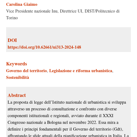
Carolina Giaimo
Vice Presidente nazionale Inu, Direttrice UI, DIST/Politecnico di
Torino
DOI
https://doi.org/10.62661/ui313-2024-148
Keywords
Governo del territorio
Legislazione e riforma urbanistica
,
,
Sostenibilità
Abstract
La proposta di legge dell’Istituto nazionale di urbanistica si sviluppa
attraverso un processo di consultazione e confronto con diverse
componenti istituzionali e regionali, avviato durante il XXXI
Congresso nazionale a Bologna nel novembre 2022. Essa mira a
definire i principi fondamentali per il Governo del territorio (Gdt),
affrontando le sfide attuali della pianificazione urbanistica in Italia. La