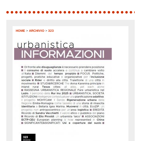
HOME
>
ARCHIVIO
>
323