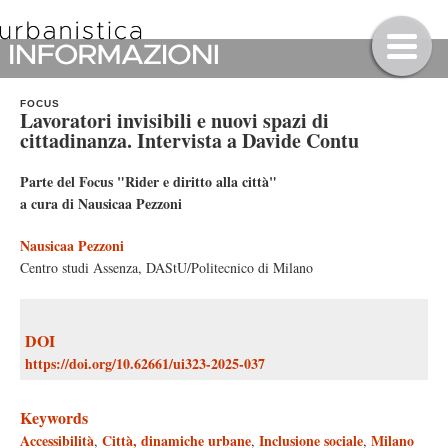
FOCUS
Lavoratori invisibili e nuovi spazi di
cittadinanza. Intervista a Davide Contu
Parte del Focus "Rider e diritto alla città"
a cura di Nausicaa Pezzoni
Nausicaa Pezzoni
Centro studi Assenza, DAStU/Politecnico di Milano
DOI
https://doi.org/10.62661/ui323-2025-037
Keywords
Accessibilità
Città, dinamiche urbane
Inclusione sociale
Milano
,
,
,