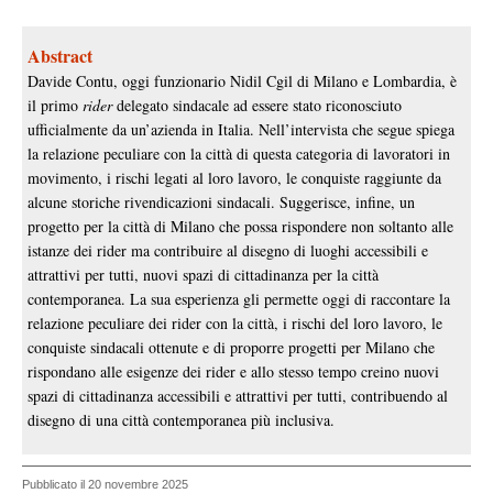
Abstract
Davide Contu, oggi funzionario Nidil Cgil di Milano e Lombardia, è
il primo
rider
delegato sindacale ad essere stato riconosciuto
ufficialmente da un’azienda in Italia. Nell’intervista che segue spiega
la relazione peculiare con la città di questa categoria di lavoratori in
movimento, i rischi legati al loro lavoro, le conquiste raggiunte da
alcune storiche rivendicazioni sindacali. Suggerisce, infine, un
progetto per la città di Milano che possa rispondere non soltanto alle
istanze dei rider ma contribuire al disegno di luoghi accessibili e
attrattivi per tutti, nuovi spazi di cittadinanza per la città
contemporanea. La sua esperienza gli permette oggi di raccontare la
relazione peculiare dei rider con la città, i rischi del loro lavoro, le
conquiste sindacali ottenute e di proporre progetti per Milano che
rispondano alle esigenze dei rider e allo stesso tempo creino nuovi
spazi di cittadinanza accessibili e attrattivi per tutti, contribuendo al
disegno di una città contemporanea più inclusiva.
Pubblicato il 20 novembre 2025