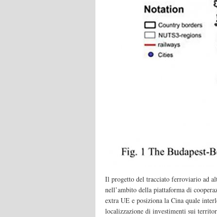
Il progetto del tracciato ferroviario ad a
nell’ambito della piattaforma di coopera
extra UE e posiziona la Cina quale interl
localizzazione di investimenti sui territor