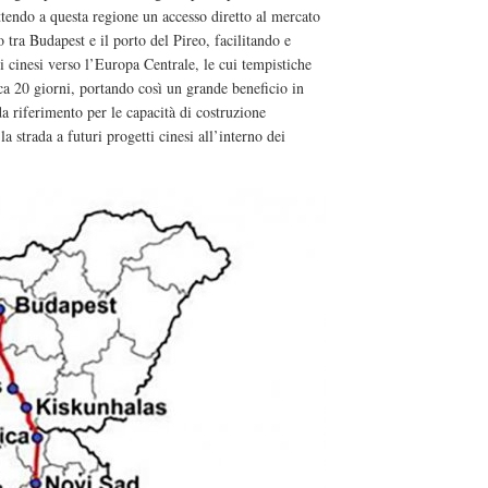
ttendo a questa regione un accesso diretto al mercato
tra Budapest e il porto del Pireo, facilitando e
i cinesi verso l’Europa Centrale, le cui tempistiche
rca 20 giorni, portando così un grande beneficio in
da riferimento per le capacità di costruzione
a strada a futuri progetti cinesi all’interno dei