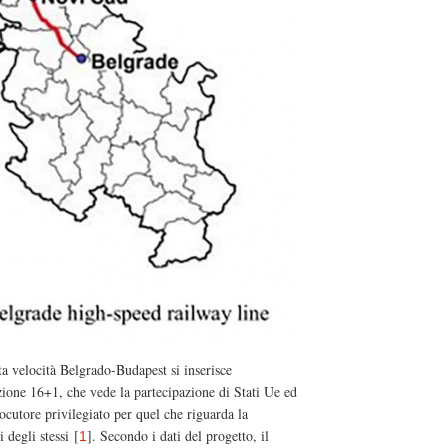
lta velocità Belgrado-Budapest si inserisce
zione 16+1, che vede la partecipazione di Stati Ue ed
ocutore privilegiato per quel che riguarda la
i degli stessi
[
]
. Secondo i dati del progetto, il
1