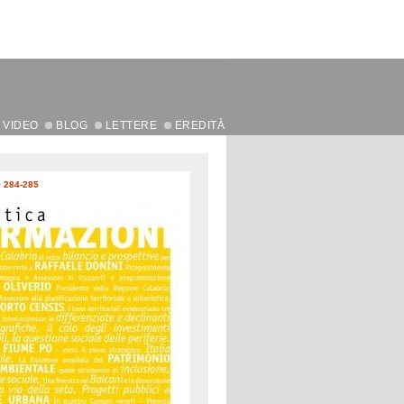
VIDEO
BLOG
LETTERE
EREDITÀ
>
284-285