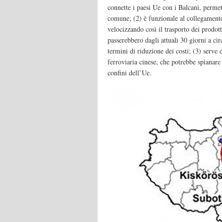
connette i paesi Ue con i Balcani, perme
comune; (2) è funzionale al collegamento 
velocizzando così il trasporto dei prodott
passerebbero dagli attuali 30 giorni a ci
termini di riduzione dei costi; (3) serve 
ferroviaria cinese, che potrebbe spianare l
confini dell’Ue.