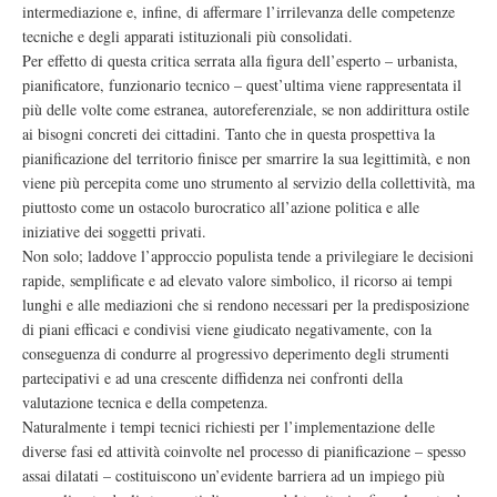
intermediazione e, infine, di affermare l’irrilevanza delle competenze
tecniche e degli apparati istituzionali più consolidati.
Per effetto di questa critica serrata alla figura dell’esperto – urbanista,
pianificatore, funzionario tecnico – quest’ultima viene rappresentata il
più delle volte come estranea, autoreferenziale, se non addirittura ostile
ai bisogni concreti dei cittadini. Tanto che in questa prospettiva la
pianificazione del territorio finisce per smarrire la sua legittimità, e non
viene più percepita come uno strumento al servizio della collettività, ma
piuttosto come un ostacolo burocratico all’azione politica e alle
iniziative dei soggetti privati.
Non solo; laddove l’approccio populista tende a privilegiare le decisioni
rapide, semplificate e ad elevato valore simbolico, il ricorso ai tempi
lunghi e alle mediazioni che si rendono necessari per la predisposizione
di piani efficaci e condivisi viene giudicato negativamente, con la
conseguenza di condurre al progressivo deperimento degli strumenti
partecipativi e ad una crescente diffidenza nei confronti della
valutazione tecnica e della competenza.
Naturalmente i tempi tecnici richiesti per l’implementazione delle
diverse fasi ed attività coinvolte nel processo di pianificazione – spesso
assai dilatati – costituiscono un’evidente barriera ad un impiego più