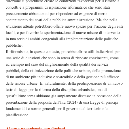
direzione si potrebbero creare le condizioni favorevoli per il ritorno a
concetti e a programmi di ispirazione riformatrice che sono stati
precocemente abbandonati per rispondere ad esigenze di mero
contenimento dei costi della pubblica amministrazione. Ma che nella
situazione attuale potrebbero offrire nuovo spazio per l’azione degli enti
locali, e per favorire la sperimentazione di nuove misure di intervento
in una serie di ambiti congeniali alla implementazione delle politiche
pubbliche.
Il riformismo, in questo contesto, potrebbe offrire utili indicazioni per
una serie di questioni che sono in attesa di risposte convincenti, come
ad esempio nel caso del miglioramento della qualità dei servizi
pubblici, della ottimizzazione delle politiche urbane, della promozione
di un ambiente più inclusivo e sostenibile e della gestione più efficace
delle risorse urbane. E, naturalmente, della predisposizione di un nuovo
testo di legge per la riforma della disciplina urbanistica, ma di
quest’ultimo tema abbiamo già ampiamente discusso in occasione della
presentazione della proposta dell’Inu (2024) di una Legge di principi
fondamentali e norme generali per il governo del territorio e la
pianificazione.
Alcune provvisorie conclusioni