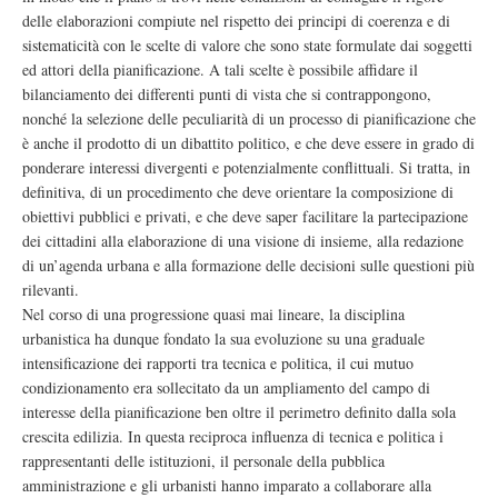
delle elaborazioni compiute nel rispetto dei principi di coerenza e di
sistematicità con le scelte di valore che sono state formulate dai soggetti
ed attori della pianificazione. A tali scelte è possibile affidare il
bilanciamento dei differenti punti di vista che si contrappongono,
nonché la selezione delle peculiarità di un processo di pianificazione che
è anche il prodotto di un dibattito politico, e che deve essere in grado di
ponderare interessi divergenti e potenzialmente conflittuali. Si tratta, in
definitiva, di un procedimento che deve orientare la composizione di
obiettivi pubblici e privati, e che deve saper facilitare la partecipazione
dei cittadini alla elaborazione di una visione di insieme, alla redazione
di un’agenda urbana e alla formazione delle decisioni sulle questioni più
rilevanti.
Nel corso di una progressione quasi mai lineare, la disciplina
urbanistica ha dunque fondato la sua evoluzione su una graduale
intensificazione dei rapporti tra tecnica e politica, il cui mutuo
condizionamento era sollecitato da un ampliamento del campo di
interesse della pianificazione ben oltre il perimetro definito dalla sola
crescita edilizia. In questa reciproca influenza di tecnica e politica i
rappresentanti delle istituzioni, il personale della pubblica
amministrazione e gli urbanisti hanno imparato a collaborare alla