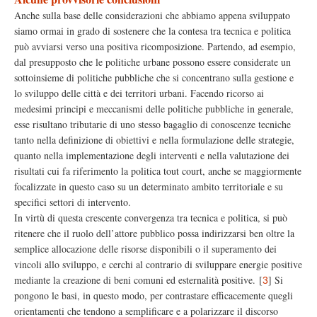
Anche sulla base delle considerazioni che abbiamo appena sviluppato
siamo ormai in grado di sostenere che la contesa tra tecnica e politica
può avviarsi verso una positiva ricomposizione. Partendo, ad esempio,
dal presupposto che le politiche urbane possono essere considerate un
sottoinsieme di politiche pubbliche che si concentrano sulla gestione e
lo sviluppo delle città e dei territori urbani. Facendo ricorso ai
medesimi principi e meccanismi delle politiche pubbliche in generale,
esse risultano tributarie di uno stesso bagaglio di conoscenze tecniche
tanto nella definizione di obiettivi e nella formulazione delle strategie,
quanto nella implementazione degli interventi e nella valutazione dei
risultati cui fa riferimento la politica tout court, anche se maggiormente
focalizzate in questo caso su un determinato ambito territoriale e su
specifici settori di intervento.
In virtù di questa crescente convergenza tra tecnica e politica, si può
ritenere che il ruolo dell’attore pubblico possa indirizzarsi ben oltre la
semplice allocazione delle risorse disponibili o il superamento dei
vincoli allo sviluppo, e cerchi al contrario di sviluppare energie positive
mediante la creazione di beni comuni ed esternalità positive.
[
]
Si
3
pongono le basi, in questo modo, per contrastare efficacemente quegli
orientamenti che tendono a semplificare e a polarizzare il discorso