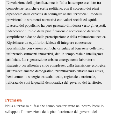
L’evoluzione della pianificazione in Italia ha sempre oscillato tra
competenze tecniche e scelte politiche, con il successo dei piani
dipendente dalla capacità di coniugare analisi territoriali, modelli
previsionali e strumenti normativi con valori sociali ed equità.
L’ascesa del populismo ha però generato diffidenza verso gli esperti,
indebolendo il ruolo della pianificazione e accelerando decisioni
semplificate a danno della partecipazione e della valutazione tecnica.
Ripristinare un equilibrio richiede di integrare conoscenze
specialistiche con visioni politiche orientate al benessere collettivo,
utilizzando strumenti innovativi, dati in tempo reale e intelligenza
artificiale. La rigenerazione urbana emerge come laboratorio
strategico per affrontare sfide complesse, dalla transizione ecologica
all’invecchiamento demografico, promuovendo cittadinanza attiva,
beni comuni e sinergie tra scala locale, regionale e nazionale,
rafforzando così la qualità democratica del governo del territorio.
Premessa
Nella alternanza di fasi che hanno caratterizzato nel nostro Paese lo
sviluppo e l’innovazione della pianificazione e del governo del