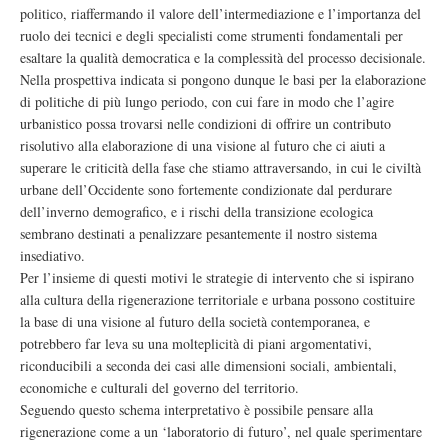
politico, riaffermando il valore dell’intermediazione e l’importanza del
ruolo dei tecnici e degli specialisti come strumenti fondamentali per
esaltare la qualità democratica e la complessità del processo decisionale.
Nella prospettiva indicata si pongono dunque le basi per la elaborazione
di politiche di più lungo periodo, con cui fare in modo che l’agire
urbanistico possa trovarsi nelle condizioni di offrire un contributo
risolutivo alla elaborazione di una visione al futuro che ci aiuti a
superare le criticità della fase che stiamo attraversando, in cui le civiltà
urbane dell’Occidente sono fortemente condizionate dal perdurare
dell’inverno demografico, e i rischi della transizione ecologica
sembrano destinati a penalizzare pesantemente il nostro sistema
insediativo.
Per l’insieme di questi motivi le strategie di intervento che si ispirano
alla cultura della rigenerazione territoriale e urbana possono costituire
la base di una visione al futuro della società contemporanea, e
potrebbero far leva su una molteplicità di piani argomentativi,
riconducibili a seconda dei casi alle dimensioni sociali, ambientali,
economiche e culturali del governo del territorio.
Seguendo questo schema interpretativo è possibile pensare alla
rigenerazione come a un ‘laboratorio di futuro’, nel quale sperimentare