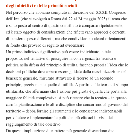
degli obiettivi e delle priorità sociali
Nel percorso che abbiamo compiuto in direzione del XXXII Congresso
dell’Inu (che si svolgerà a Roma dal 22 al 24 maggio 2025) il tema che
è stato posto al centro di questo contributo è comparso ripetutamente,
ed è stato oggetto di considerazioni che riflettevano approcci e correnti
di pensiero spesso differenti, ma che condividevano alcuni orientamenti
di fondo che proverò di seguito ad evidenziare.
Un primo indirizzo significativo può essere individuato, a tale
proposito, nel tentativo di perseguire la convergenza tra tecnica e
politica nella difesa del principio di utilità, facendo propria l’idea che le
decisioni politiche dovrebbero essere guidate dalla massimizzazione del
benessere generale, misurato attraverso il ricorso ad un secondo
principio, precisamente quello di utilità. A partire dalle teorie di stampo
utilitarista, che affermano che l’azione più giusta è quella che porta alla
maggiore felicità complessiva, si può ritenere che la tecnica – in questo
caso la pianificazione e le altre discipline che concorrono al governo del
territorio – debba fornire gli strumenti e le conoscenze indispensabili
per valutare e implementare le politiche più efficaci in vista del
raggiungimento di tale obiettivo.
Da questa implicazione di carattere più generale discendono due