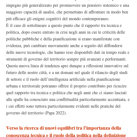
impegno più generalizzato per promuovere un pensiero sistemico e una
maggiore capacità di analisi, che permettano di affrontare in modo ben
più efficace gli enigmi cognitivi del mondo contemporaneo.
È il caso di sottolineare a questo punto che il rapporto tra tecnica e
politica, dopo essere entrato in crisi negli anni in cui le criticità delle
politiche pubbliche e della pianificazione si erano manifestate con
evidenza, può cambiare nuovamente anche a seguito del diffondersi
delle nuove tecnologie, che hanno reso disponibili dati in tempo reale e
strumenti di governo del territorio sempre più avanzati e performanti.
Questa nuova linea di tendenza apre dunque a riflessioni innovative sul
futuro delle nostre città, e a un domani nel quale il rilancio degli studi
di settore e il ruolo dell’intelligenza artificiale nella pianificazione
urbana e territoriale potranno offrire il proprio contributo per ricucire
quel rapporto tra tecnica e politica che negli anni che ci siamo lasciati
alle spalle ha conosciuto una conflittualità particolarmente accentuata, e
i cui effetti sono tuttora particolarmente evidenti nelle pratiche del
governo del territorio (Papa 2022).
Verso la ricerca di nuovi equilibri tra l’importanza della
conoscenza tecnica e il ruolo della politica nella definizione