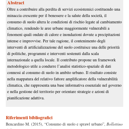
Abstract
Oltre a contribuire alla perdita di servizi ecosistemici costituendo una
minaccia crescente per il benessere e la salute della società, il
consumo di suolo altera le condizioni di rischio legate al cambiamento
climatico, rendendo le aree urbane maggiormente vulnerabili a
fenomeni quali ondate di calore e inondazioni dovute a precipitazioni
intense e improvvise. Per tale ragione, il contenimento degli
interventi di artificializzazione del suolo costituisce una delle priorità
di politiche, programmi e interventi sostenuti dalla scala
internazionale a quella locale. Il contributo propone un framework
metodologico utile a condurre l’analisi statistico-spaziale di dati
connessi al consumo di suolo in ambito urbano. Il risultato consiste
nella mappatura del relativo fattore amplificatore della vulnerabilità
climatica, che rappresenta una base informativa essenziale nel governo
e nella gestione del territorio per orientare strategie e azioni di
pianificazione adattiva.
Riferimenti bibliografici
Bencardino M. (2015), “Consumo di suolo e sprawl urbano”,
Bollettino