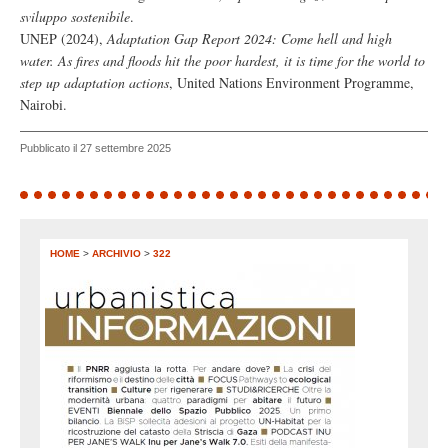
sviluppo sostenibile
.
UNEP (2024),
Adaptation Gap Report 2024: Come hell and high
water. As fires and floods hit the poor hardest, it is time for the world to
step up adaptation actions
, United Nations Environment Programme,
Nairobi.
Pubblicato il 27 settembre 2025
HOME
>
ARCHIVIO
>
322