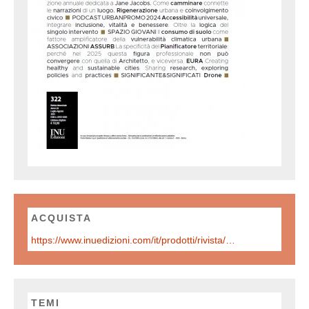
ACQUISTA
https://www.inuedizioni.com/it/prodotti/rivista/n-322-urbanistica-informazioni-luglio-agosto-2025
TEMI