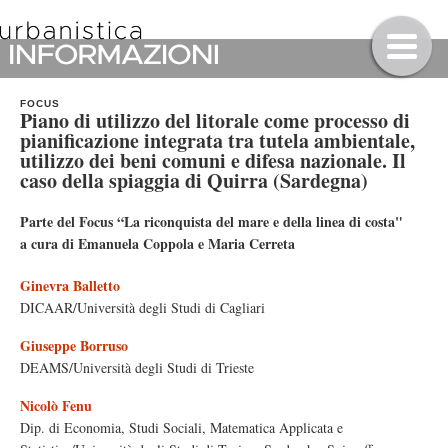
FOCUS
Piano di utilizzo del litorale come processo di
pianificazione integrata tra tutela ambientale,
utilizzo dei beni comuni e difesa nazionale. Il
caso della spiaggia di Quirra (Sardegna)
Parte del Focus “La riconquista del mare e della linea di costa"
a cura di Emanuela Coppola e Maria Cerreta
Ginevra Balletto
DICAAR/Università degli Studi di Cagliari
Giuseppe Borruso
DEAMS/Università degli Studi di Trieste
Nicolò Fenu
Dip. di Economia, Studi Sociali, Matematica Applicata e