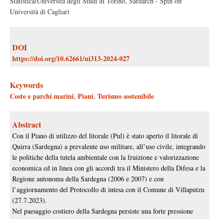
Statistica/Università degli Studi di Torino, Sardarch - Spin off
Università di Cagliari
DOI
https://doi.org/10.62661/ui313-2024-027
Keywords
Coste e parchi marini
Piani
Turismo sostenibile
,
,
Abstract
Con il Piano di utilizzo del litorale (Pul) è stato aperto il litorale di
Quirra (Sardegna) a prevalente uso militare, all’uso civile, integrando
le politiche della tutela ambientale con la fruizione e valorizzazione
economica ed in linea con gli accordi tra il Ministero della Difesa e la
Regione autonoma della Sardegna (2006 e 2007) e con
l’aggiornamento del Protocollo di intesa con il Comune di Villaputzu
(27.7.2023).
Nel paesaggio costiero della Sardegna persiste una forte pressione