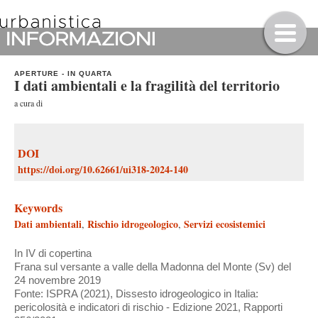
APERTURE
-
IN QUARTA
I dati ambientali e la fragilità del territorio
a cura di
DOI
https://doi.org/10.62661/ui318-2024-140
Keywords
Dati ambientali
Rischio idrogeologico
Servizi ecosistemici
,
,
In IV di copertina
Frana sul versante a valle della Madonna del Monte (Sv) del
24 novembre 2019
Fonte: ISPRA (2021), Dissesto idrogeologico in Italia:
pericolosità e indicatori di rischio - Edizione 2021, Rapporti