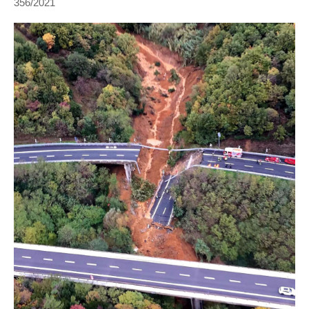
356/2021