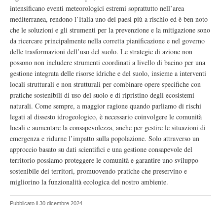
intensificano eventi meteorologici estremi soprattutto nell’area
mediterranea, rendono l’Italia uno dei paesi più a rischio ed è ben noto
che le soluzioni e gli strumenti per la prevenzione e la mitigazione sono
da ricercare principalmente nella corretta pianificazione e nel governo
delle trasformazioni dell’uso del suolo. Le strategie di azione non
possono non includere strumenti coordinati a livello di bacino per una
gestione integrata delle risorse idriche e del suolo, insieme a interventi
locali strutturali e non strutturali per combinare opere specifiche con
pratiche sostenibili di uso del suolo e di ripristino degli ecosistemi
naturali. Come sempre, a maggior ragione quando parliamo di rischi
legati al dissesto idrogeologico, è necessario coinvolgere le comunità
locali e aumentare la consapevolezza, anche per gestire le situazioni di
emergenza e ridurne l’impatto sulla popolazione. Solo attraverso un
approccio basato su dati scientifici e una gestione consapevole del
territorio possiamo proteggere le comunità e garantire uno sviluppo
sostenibile dei territori, promuovendo pratiche che preservino e
migliorino la funzionalità ecologica del nostro ambiente.
Pubblicato il 30 dicembre 2024