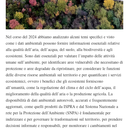
Nel corso del 2024 abbiamo analizzato alcuni temi specifici e visto
come i dati ambientali possono fornire informazioni essenziali relative
alla qualità dell’aria, dell’acqua, del suolo, alla biodiversità e agli
ecosistemi. Sono dati essenziali per valutare l’impatto delle attività
umane sull’ambiente, per identificare aree vulnerabili che necessitano di
protezione o aree degradate da ripristinare, per considerare le funzioni
delle diverse risorse ambientali sul territorio e per quantificare i servizi
ecosistemici, ovvero i benefici che gli ecosistemi forniscono
all’umanità, come la regolazione del clima e del ciclo dell’acqua, il
miglioramento della qualità dell’aria o la produzione agricola. La
disponibilità di dati ambientali autorevoli, accurati e frequentemente
aggiornati, come quelli prodotti da ISPRA e dal Sistema Nazionale a
rete per la Protezione dell’Ambiente (SNPA) è fondamentale per
indirizzare e per governare le trasformazioni sul territorio, per prendere
decisioni informate e responsabili, per monitorare i cambiamenti nel