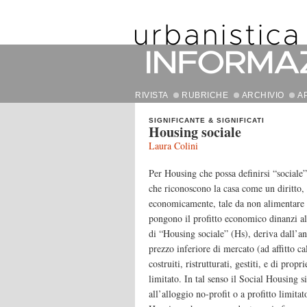
RIVISTA
RUBRICHE
ARCHIVIO
A
SIGNIFICANTE & SIGNIFICATI
Housing sociale
Laura Colini
Per Housing che possa definirsi “sociale”
che riconoscono la casa come un diritto, 
economicamente, tale da non alimentare 
pongono il profitto economico dinanzi al 
di “Housing sociale” (Hs), deriva dall’a
prezzo inferiore di mercato (ad affitto ca
costruiti, ristrutturati, gestiti, e di propr
limitato. In tal senso il Social Housing s
all’alloggio no-profit o a profitto limita