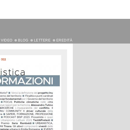
VIDEO
BLOG
LETTERE
EREDITÀ
>
311