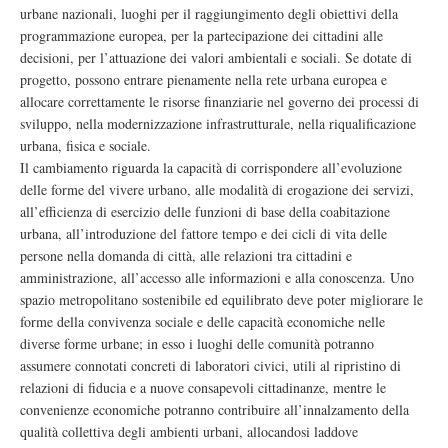
urbane nazionali, luoghi per il raggiungimento degli obiettivi della
programmazione europea, per la partecipazione dei cittadini alle
decisioni, per l’attuazione dei valori ambientali e sociali. Se dotate di
progetto, possono entrare pienamente nella rete urbana europea e
allocare correttamente le risorse finanziarie nel governo dei processi di
sviluppo, nella modernizzazione infrastrutturale, nella riqualificazione
urbana, fisica e sociale.
Il cambiamento riguarda la capacità di corrispondere all’evoluzione
delle forme del vivere urbano, alle modalità di erogazione dei servizi,
all’efficienza di esercizio delle funzioni di base della coabitazione
urbana, all’introduzione del fattore tempo e dei cicli di vita delle
persone nella domanda di città, alle relazioni tra cittadini e
amministrazione, all’accesso alle informazioni e alla conoscenza. Uno
spazio metropolitano sostenibile ed equilibrato deve poter migliorare le
forme della convivenza sociale e delle capacità economiche nelle
diverse forme urbane; in esso i luoghi delle comunità potranno
assumere connotati concreti di laboratori civici, utili al ripristino di
relazioni di fiducia e a nuove consapevoli cittadinanze, mentre le
convenienze economiche potranno contribuire all’innalzamento della
qualità collettiva degli ambienti urbani, allocandosi laddove