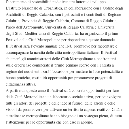
l’incremento di sostenibilità può diventare fattore di sviluppo.
L’Istituto Nazionale di Urbanistica, in collaborazione con l’Ordine degli
Architetti di Reggio Calabria, con i patrocinii e i contributi di Regione
Calabria, Provincia di Reggio Calabria, Comune di Reggio Calabria,
Parco dell’Aspromonte, Università di Reggio Calabria e Università
degli Studi Mediterranea di Reggio Calabria, ha organizzato il primo
Festival delle Città Metropolitane per rispondere a queste domande.
Il Festival sarà l’evento annuale che INU promuove per raccontare e
accompagnare la nascita delle città metropolitane italiane. Il Festival
chiamerà gli amministratori delle Città Metropolitane a confrontarsi
sulle esperienze cominciate il primo gennaio scorso con l’entrata a
regime dei nuovi enti, sarà l’occasione per mettere in luce potenzialità e
buone pratiche, costituirà opportunità per promuovere progetti di
cittadinanza attiva.
A partire da questo anno il Festival sarà concreta opportunità per fare
della Città Metropolitana un laboratorio sociale attivo, per coinvolgere
tutti gli attori dei progetti e delle idee al futuro, delle azioni e delle
visioni da promuovere per attivare un territorio capace, reattivo. Città e
cittadinanze metropolitane hanno bisogno di un sostegno pieno, di tutta
l’attenzione per le opportunità che con esse si aprono.