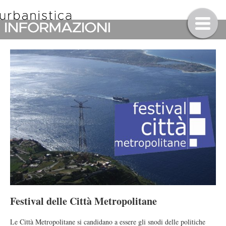
Festival delle Città Metropolitane
Le Città Metropolitane si candidano a essere gli snodi delle politiche